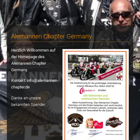
Alemannen Chapter Germany
Herzlich Willkommen auf
der Homepage des
Alemannen Chapter
Germany.
Kontakt: info@alemannen-
chapter.de
Danke an unsere
bekannten Spender: